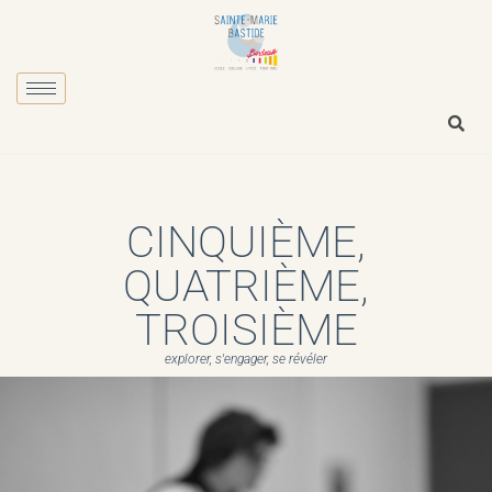
CINQUIÈME,
QUATRIÈME,
TROISIÈME
explorer, s'engager, se révéler