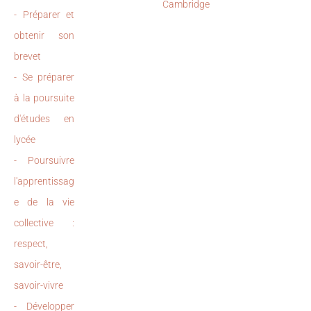
Cambridge
- Préparer et
obtenir son
brevet
- Se préparer
à la poursuite
d'études en
lycée
- Poursuivre
l'apprentissag
e de la vie
collective :
respect,
savoir-être,
savoir-vivre
- Développer