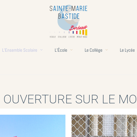
L’Ensemble Scolaire
L’École
Le Collège
Le Lycée
 OUVERTURE SUR LE M