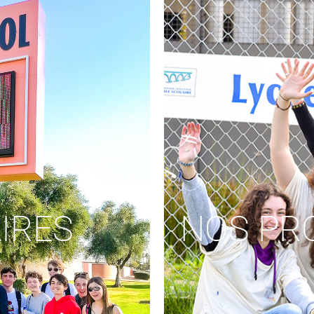
IRES
NOS PR