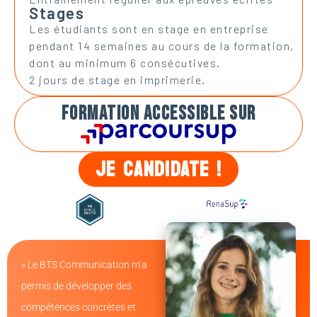
Stages
Les étudiants sont en stage en entreprise
pendant 14 semaines au cours de la formation,
dont au minimum 6 consécutives.
2 jours de stage en imprimerie.
FORMATION ACCESSIBLE SUR
JE CANDIDATE !
« Le BTS Communication m’a
permis de développer des
compétences concrètes et