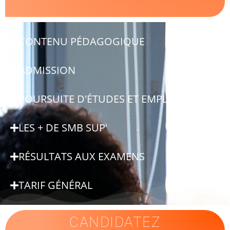
CONTENU PÉDAGOGIQUE
ADMISSION
POURSUITE D'ÉTUDES ET EMPLOIS
LES + DE SMB SUP'
RÉSULTATS AUX EXAMENS
TARIF GÉNÉRAL
CANDIDATEZ