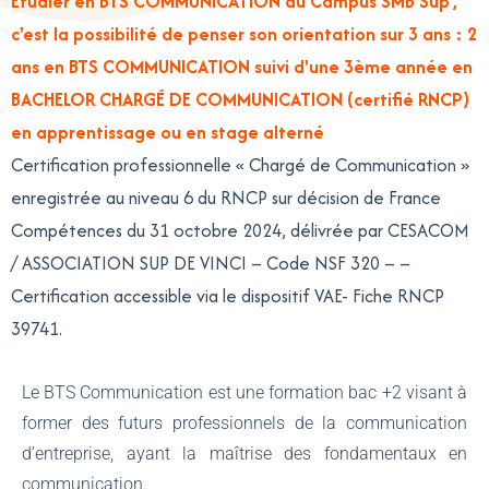
Étudier en BTS COMMUNICATION au Campus SMB Sup',
c'est la possibilité de penser son orientation sur 3 ans : 2
ans en BTS COMMUNICATION suivi d'une 3ème année en
BACHELOR CHARGÉ DE COMMUNICATION (certifié RNCP)
en apprentissage ou en stage alterné
Certification professionnelle « Chargé de Communication »
enregistrée au niveau 6 du RNCP sur décision de France
Compétences du 31 octobre 2024, délivrée par CESACOM
/ ASSOCIATION SUP DE VINCI – Code NSF 320 – –
Certification accessible via le dispositif VAE- Fiche RNCP
39741.
Le BTS Communication est une formation bac +2 visant à
former des futurs professionnels de la communication
d’entreprise, ayant la maîtrise des fondamentaux en
communication.