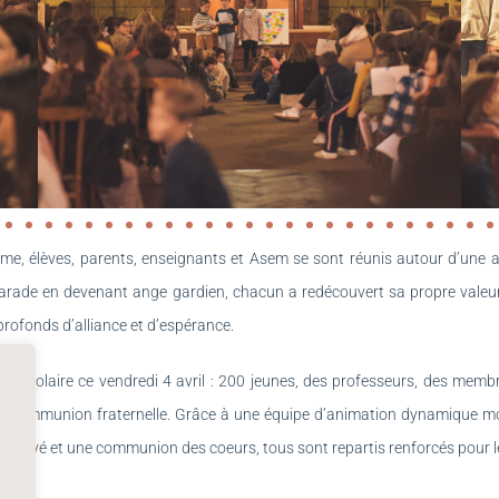
me, élèves, parents, enseignants et Asem se sont réunis autour d’une att
arade en devenant ange gardien, chacun a redécouvert sa propre valeur 
s profonds d’alliance et d’espérance.
 scolaire ce vendredi 4 avril : 200 jeunes, des professeurs, des memb
 communion fraternelle. Grâce à une équipe d’animation dynamique mobi
voyé et une communion des coeurs, tous sont repartis renforcés pour l