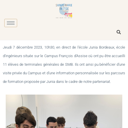
Jeudi 7 décembre 2023, 10h30, en direct de l’école Junia Bordeaux, école
d’ingénieurs située sur le Campus François d’Assise où ont pu être accueilli
11 élèves de terminales générales de SMB. Ils ont ainsi pu bénéficier d’une
visite privée du Campus et d’une information personnalisée sur les parcours
de formation proposée par Junia dans le cadre de notre partenariat.